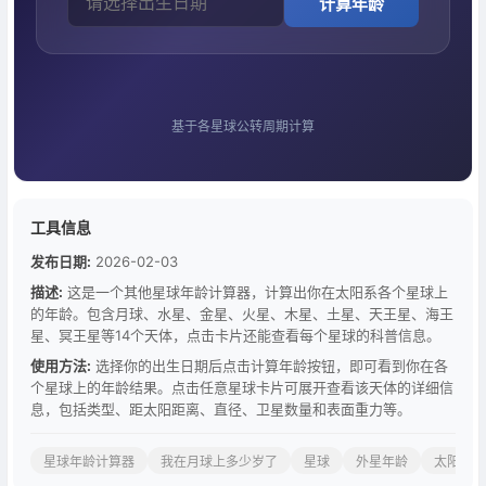
计算年龄
基于各星球公转周期计算
工具信息
发布日期:
2026-02-03
描述:
这是一个其他星球年龄计算器，计算出你在太阳系各个星球上
的年龄。包含月球、水星、金星、火星、木星、土星、天王星、海王
星、冥王星等14个天体，点击卡片还能查看每个星球的科普信息。
使用方法:
选择你的出生日期后点击计算年龄按钮，即可看到你在各
个星球上的年龄结果。点击任意星球卡片可展开查看该天体的详细信
息，包括类型、距太阳距离、直径、卫星数量和表面重力等。
星球年龄计算器
我在月球上多少岁了
星球
外星年龄
太阳系