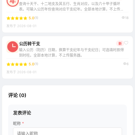
查询十天干、十二地支及其五行、生肖对应，以及六十甲子循环
表。可输入公历年份查询对应干支纪年。全部本地计算，不上传服
务器。
5.0
(1)
18
发布于 2026-08-01
公历转干支
新
输入公历（阳历）日期，换算干支纪年与干支纪日；可选填时辰得
到时柱。全部本地计算，不上传服务器。
5.0
(1)
6
发布于 2026-08-01
评论 (
0
)
发表评论
昵称
*