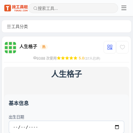
工具分类
人生格子
热
5.0
9388 次使用
(37人已评)
人生格子
基本信息
出生日期