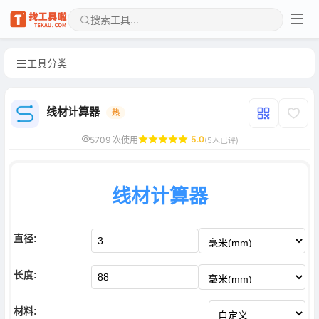
工具分类
线材计算器
热
5.0
5709 次使用
(5人已评)
线材计算器
直径:
长度:
材料: