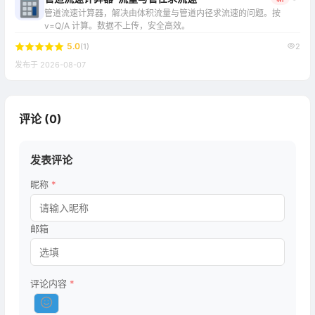
管道流速计算器，解决由体积流量与管道内径求流速的问题。按
v=Q/A 计算。数据不上传，安全高效。
5.0
(1)
2
发布于 2026-08-07
评论 (
0
)
发表评论
昵称
*
邮箱
评论内容
*