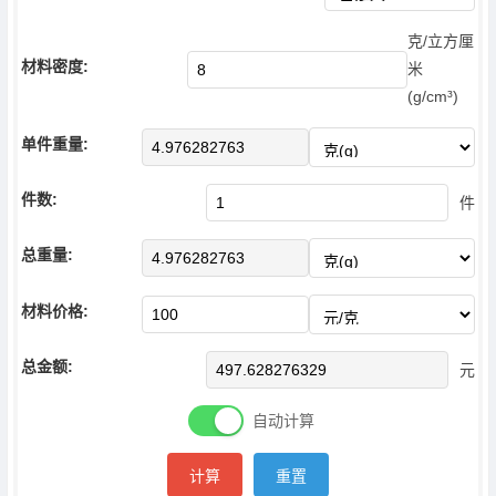
克/立方厘
材料密度:
米
(g/cm³)
单件重量:
件数:
件
总重量:
材料价格:
总金额:
元
自动计算
计算
重置