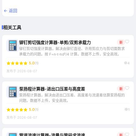
← 返回
相关工具
复制地址
关闭
铆钉剪切强度计算器-单剪/双剪承载力
新
铆钉剪切强度计算器，解决由铆钉直径、许用剪应力与剪切面数求
承载力的问题。按 F=n·τ·πd²/4 计算。数据不上传，安全高效。
5.0
(1)
4
发布于 2026-08-07
泵扬程计算器-进出口压差与高度差
新
泵扬程计算器，解决由进出口压差、高度差与流速差估算泵扬程的
问题。数据不上传，安全高效。
5.0
(1)
1
发布于 2026-08-07
管道流速计算器-流量与管径求流速
新