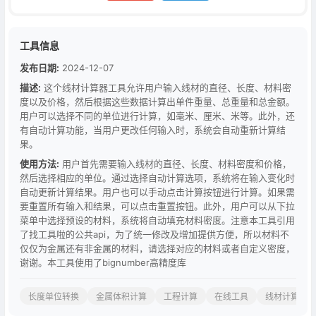
工具信息
发布日期:
2024-12-07
描述:
这个线材计算器工具允许用户输入线材的直径、长度、材料密
度以及价格，然后根据这些数据计算出单件重量、总重量和总金额。
用户可以选择不同的单位进行计算，如毫米、厘米、米等。此外，还
有自动计算功能，当用户更改任何输入时，系统会自动重新计算结
果。
使用方法:
用户首先需要输入线材的直径、长度、材料密度和价格，
然后选择相应的单位。通过选择自动计算选项，系统将在输入变化时
自动更新计算结果。用户也可以手动点击计算按钮进行计算。如果需
要重置所有输入和结果，可以点击重置按钮。此外，用户可以从下拉
菜单中选择预设的材料，系统将自动填充材料密度。注意本工具引用
了找工具啦的公共api，为了统一修改及增加提供方便，所以材料不
仅仅为金属还有非金属的材料，请选择对应的材料或者自定义密度，
谢谢。本工具使用了bignumber高精度库
长度单位转换
金属体积计算
工程计算
在线工具
线材计算器